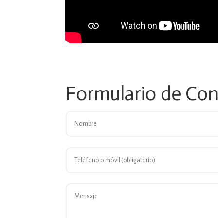
Formulario de Co