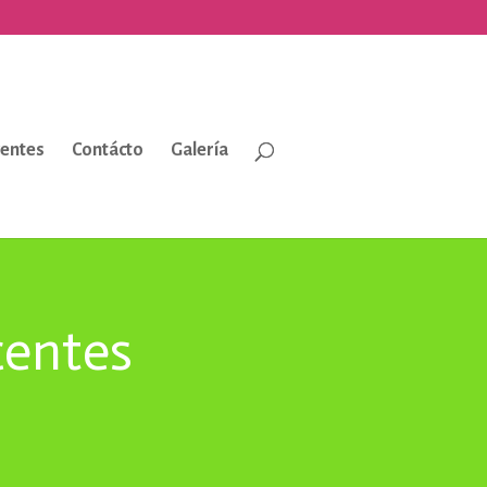
entes
Contácto
Galería
centes