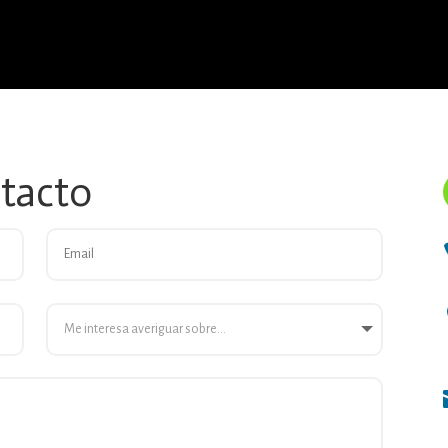
ntacto