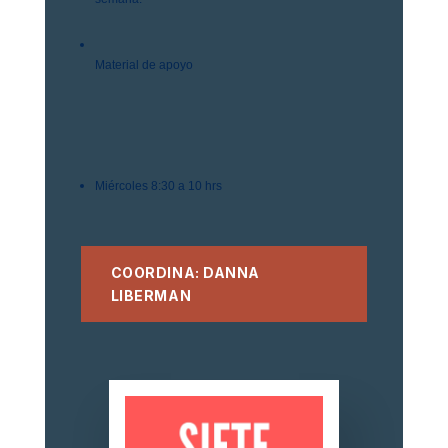
Material de apoyo
Miércoles 8:30 a 10 hrs
COORDINA: DANNA
LIBERMAN