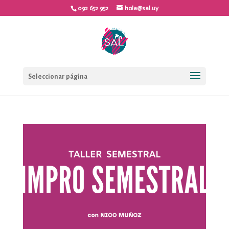
092 652 952
hola@sal.uy
Seleccionar página