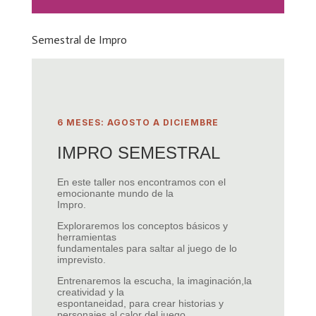
Semestral de Impro
6 MESES: AGOSTO A DICIEMBRE
IMPRO SEMESTRAL
En este taller nos encontramos con el
emocionante mundo de la
Impro.
Exploraremos los conceptos básicos y
herramientas
fundamentales para saltar al juego de lo
imprevisto.
Entrenaremos la escucha, la imaginación,la
creatividad y la
espontaneidad, para crear historias y
personajes al calor del juego.