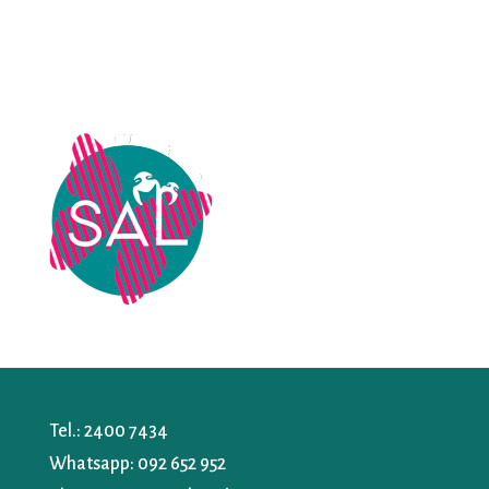
Tel.:
2400 7434
Whatsapp:
092 652 952