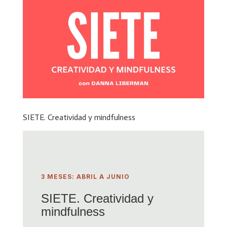
SIETE. Creatividad y mindfulness
3 MESES: ABRIL A JUNIO
SIETE. Creatividad y
mindfulness