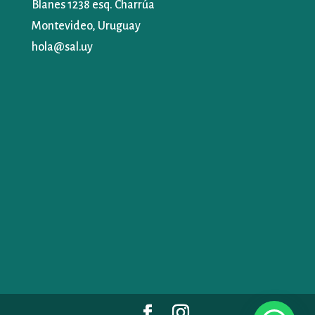
Blanes 1238 esq. Charrúa
Montevideo, Uruguay
hola@sal.uy